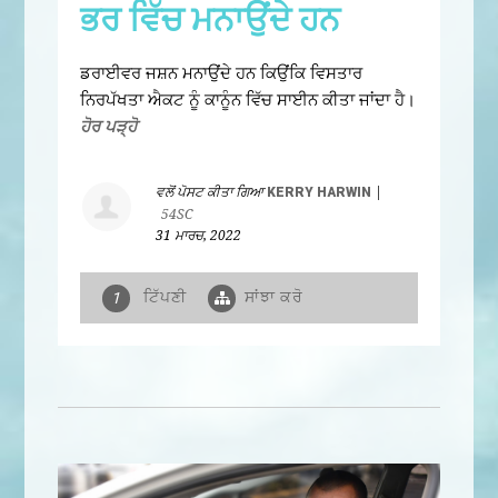
ਭਰ ਵਿੱਚ ਮਨਾਉਂਦੇ ਹਨ
ਡਰਾਈਵਰ ਜਸ਼ਨ ਮਨਾਉਂਦੇ ਹਨ ਕਿਉਂਕਿ ਵਿਸਤਾਰ
ਨਿਰਪੱਖਤਾ ਐਕਟ ਨੂੰ ਕਾਨੂੰਨ ਵਿੱਚ ਸਾਈਨ ਕੀਤਾ ਜਾਂਦਾ ਹੈ।
ਹੋਰ ਪੜ੍ਹੋ
ਵਲੋਂ ਪੋਸਟ ਕੀਤਾ ਗਿਆ
KERRY HARWIN
|
54SC
31 ਮਾਰਚ, 2022
ਟਿੱਪਣੀ
ਸਾਂਝਾ ਕਰੋ
1