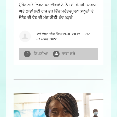
ਉਬੇਰ ਅਤੇ ਲਿਫਟ ਡਰਾਈਵਰਾਂ ਨੇ ਦੇਸ਼ ਦੀ ਮੋਹਰੀ ਤਨਖਾਹ
ਅਤੇ ਲਾਭਾਂ ਲਈ ਰਾਜ ਭਰ ਵਿੱਚ ਮਹੱਤਵਪੂਰਨ ਕਾਨੂੰਨਾਂ 'ਤੇ
ਸੈਨੇਟ ਦੀ ਵੋਟ ਦੀ ਮੰਗ ਕੀਤੀ
ਹੋਰ ਪੜ੍ਹੋ
ਵਲੋਂ ਪੋਸਟ ਕੀਤਾ ਗਿਆ
PAUL ZILLY
|
7sc
01 ਮਾਰਚ, 2022
ਟਿੱਪਣੀਆਂ
ਸਾਂਝਾ ਕਰੋ
2