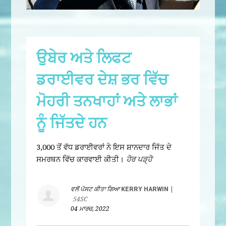
ਉਬੇਰ ਅਤੇ ਲਿਫਟ
ਡਰਾਈਵਰ ਦੇਸ਼ ਭਰ ਵਿੱਚ
ਮੋਹਰੀ ਤਨਖਾਹਾਂ ਅਤੇ ਲਾਭਾਂ
ਨੂੰ ਜਿੱਤਦੇ ਹਨ
3,000 ਤੋਂ ਵੱਧ ਡਰਾਈਵਰਾਂ ਨੇ ਇਸ ਸ਼ਾਨਦਾਰ ਜਿੱਤ ਦੇ
ਸਮਰਥਨ ਵਿੱਚ ਕਾਰਵਾਈ ਕੀਤੀ।
ਹੋਰ ਪੜ੍ਹੋ
ਵਲੋਂ ਪੋਸਟ ਕੀਤਾ ਗਿਆ
KERRY HARWIN
|
54SC
04 ਮਾਰਚ, 2022