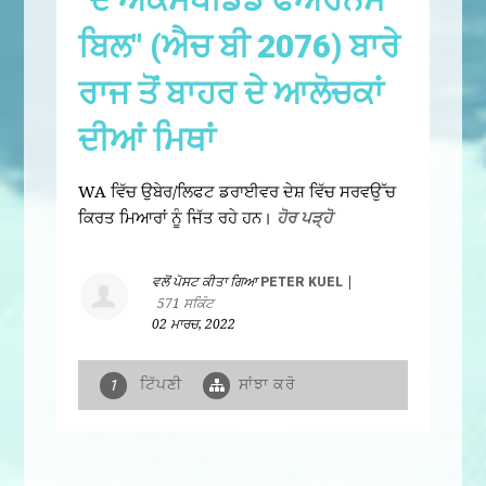
ਬਿਲ" (ਐਚ ਬੀ 2076) ਬਾਰੇ
ਰਾਜ ਤੋਂ ਬਾਹਰ ਦੇ ਆਲੋਚਕਾਂ
ਦੀਆਂ ਮਿਥਾਂ
WA ਵਿੱਚ ਉਬੇਰ/ਲਿਫਟ ਡਰਾਈਵਰ ਦੇਸ਼ ਵਿੱਚ ਸਰਵਉੱਚ
ਕਿਰਤ ਮਿਆਰਾਂ ਨੂੰ ਜਿੱਤ ਰਹੇ ਹਨ।
ਹੋਰ ਪੜ੍ਹੋ
ਵਲੋਂ ਪੋਸਟ ਕੀਤਾ ਗਿਆ
PETER KUEL
|
571 ਸਕਿੰਟ
02 ਮਾਰਚ, 2022
ਟਿੱਪਣੀ
ਸਾਂਝਾ ਕਰੋ
1