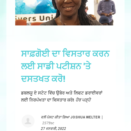
ਸਾਫ਼ਗੋਈ ਦਾ ਵਿਸਤਾਰ ਕਰਨ
ਲਈ ਸਾਡੀ ਪਟੀਸ਼ਨ 'ਤੇ
ਦਸਤਖਤ ਕਰੋ!
ਡਬਲਯੂ ਏ ਸਟੇਟ ਵਿੱਚ ਉਬੇਰ ਅਤੇ ਲਿਫਟ ਡਰਾਈਵਰਾਂ
ਲਈ ਨਿਰਪੱਖਤਾ ਦਾ ਵਿਸਤਾਰ ਕਰੋ!
ਹੋਰ ਪੜ੍ਹੋ
ਵਲੋਂ ਪੋਸਟ ਕੀਤਾ ਗਿਆ
JOSHUA WELTER
|
2579sc
27 ਜਨਵਰੀ, 2022