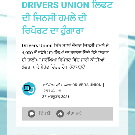
DRIVERS UNION ਲਿਫਟ
ਦੀ ਜਿਨਸੀ ਹਮਲੇ ਦੀ
ਰਿਪੋਰਟ ਦਾ ਹੁੰਗਾਰਾ
Drivers Union ਤਿੰਨ ਸਾਲਾਂ ਦੌਰਾਨ ਜਿਨਸੀ ਹਮਲੇ ਦੇ
4,000 ਤੋਂ ਵਧੇਰੇ ਮਾਮਲਿਆਂ ਦਾ ਹਵਾਲਾ ਦਿੰਦੇ ਹੋਏ ਲਿਫਟ
ਦੀ ਹਾਲੀਆ ਸੁਰੱਖਿਆ ਰਿਪੋਰਟ ਵਿੱਚ ਜਾਰੀ ਕੀਤੀਆਂ
ਲੱਭਤਾਂ ਬਾਰੇ ਬੇਹੱਦ ਚਿੰਤਤ ਹੈ।
ਹੋਰ ਪੜ੍ਹੋ
ਵਲੋਂ ਪੋਸਟ ਕੀਤਾ ਗਿਆ
DRIVERS UNION
|
283 ਐਸ.ਸੀ
27 ਅਕਤੂਬਰ, 2021
ਟਿੱਪਣੀ
ਸਾਂਝਾ ਕਰੋ