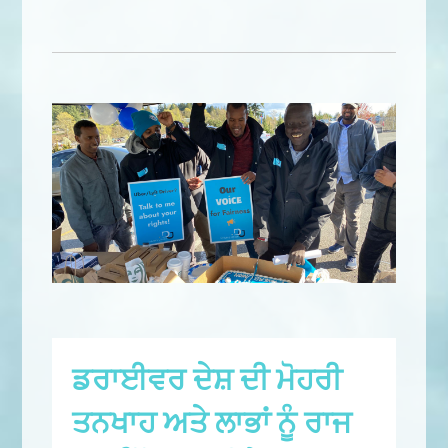
ਡਰਾਈਵਰ ਦੇਸ਼ ਦੀ ਮੋਹਰੀ
ਤਨਖਾਹ ਅਤੇ ਲਾਭਾਂ ਨੂੰ ਰਾਜ