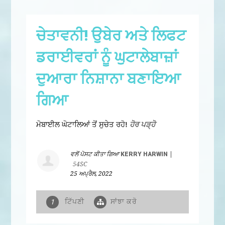
ਚੇਤਾਵਨੀ! ਉਬੇਰ ਅਤੇ ਲਿਫਟ
ਡਰਾਈਵਰਾਂ ਨੂੰ ਘੁਟਾਲੇਬਾਜ਼ਾਂ
ਦੁਆਰਾ ਨਿਸ਼ਾਨਾ ਬਣਾਇਆ
ਗਿਆ
ਮੋਬਾਈਲ ਘੋਟਾਲਿਆਂ ਤੋਂ ਸੁਚੇਤ ਰਹੋ!
ਹੋਰ ਪੜ੍ਹੋ
ਵਲੋਂ ਪੋਸਟ ਕੀਤਾ ਗਿਆ
KERRY HARWIN
|
54SC
25 ਅਪ੍ਰੈਲ, 2022
ਟਿੱਪਣੀ
ਸਾਂਝਾ ਕਰੋ
1