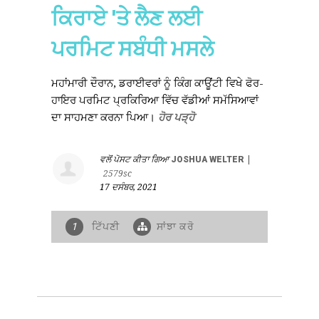
ਕਿਰਾਏ 'ਤੇ ਲੈਣ ਲਈ
ਪਰਮਿਟ ਸਬੰਧੀ ਮਸਲੇ
ਮਹਾਂਮਾਰੀ ਦੌਰਾਨ, ਡਰਾਈਵਰਾਂ ਨੂੰ ਕਿੰਗ ਕਾਊਂਟੀ ਵਿਖੇ ਫੋਰ-
ਹਾਇਰ ਪਰਮਿਟ ਪ੍ਰਕਿਰਿਆ ਵਿੱਚ ਵੱਡੀਆਂ ਸਮੱਸਿਆਵਾਂ
ਦਾ ਸਾਹਮਣਾ ਕਰਨਾ ਪਿਆ।
ਹੋਰ ਪੜ੍ਹੋ
ਵਲੋਂ ਪੋਸਟ ਕੀਤਾ ਗਿਆ
JOSHUA WELTER
|
2579sc
17 ਦਸੰਬਰ, 2021
ਟਿੱਪਣੀ
ਸਾਂਝਾ ਕਰੋ
1