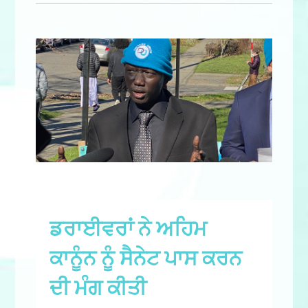
ਡਰਾਈਵਰਾਂ ਨੇ ਅਹਿਮ
ਕਾਨੂੰਨ ਨੂੰ ਸੈਨੇਟ ਪਾਸ ਕਰਨ
ਦੀ ਮੰਗ ਕੀਤੀ