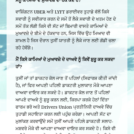
ਮੈਨੂੰ ਕਾਮਿਆਂ ਦੇ ਮੁਆਵਜ਼ੇ ਦਾ ਹੱਕ ਕਦੋਂ ਹੈ?
ਵਾਸ਼ਿੰਗਟਨ UBER ਅਤੇ LYFT ਡਰਾਈਵਰ ਤੁਹਾਡੇ ਵੱਲੋਂ ਕਿਸੇ
ਸਵਾਰੀ ਨੂੰ ਸਵੀਕਾਰ ਕਰਨ ਦੇ ਸਮੇਂ ਤੋਂ ਲੈਕੇ ਸਵਾਰੀ ਦੇ ਖਤਮ ਹੋਣ ਦੇ
ਸਮੇਂ ਤੱਕ ਲੱਗੀ ਕਿਸੇ ਵੀ ਸੱਟ ਜਾਂ ਬਿਮਾਰੀ ਵਾਸਤੇ ਕਾਮਿਆਂ ਦੇ
ਮੁਆਵਜ਼ੇ ਦੇ ਬੀਮੇ ਦੇ ਹੱਕਦਾਰ ਹਨ, ਜਿਸ ਵਿੱਚ ਉਹ ਮਿਆਦ ਵੀ
ਸ਼ਾਮਲ ਹੈ ਜਿਸ ਦੌਰਾਨ ਤੁਸੀਂ ਯਾਤਰੀ ਨੂੰ ਲੈਕੇ ਜਾਣ ਲਈ ਗੱਡੀ ਚਲਾ
ਰਹੇ ਹੋਵੋਂਗੇ।
ਮੈਂ ਕਿਸੇ ਕਾਮਿਆਂ ਦੇ ਮੁਆਵਜ਼ੇ ਦੇ ਦਾਅਵੇ ਨੂੰ ਕਿਵੇਂ ਸ਼ੁਰੂ ਕਰ ਸਕਦਾ
ਹਾਂ?
ਤੁਸੀਂ ਜਾਂ ਤਾਂ ਡਾਕਟਰ ਕੋਲ ਜਾਣ ਤੋਂ ਪਹਿਲਾਂ (ਸਿਫਾਰਸ਼ ਕੀਤੀ ਜਾਂਦੀ
ਹੈ), ਜਾਂ ਫਿਰ ਆਪਣੀ ਪਹਿਲੀ ਡਾਕਟਰੀ ਮੁਲਾਕਾਤ ਮੌਕੇ ਆਪਣਾ
ਦਾਅਵਾ ਦਾਇਰ ਕਰ ਸਕਦੇ ਹੋ। ਡਾਕਟਰ ਕੋਲ ਜਾਣ ਤੋਂ ਪਹਿਲਾਂ
ਆਪਣੇ ਦਾਅਵੇ ਨੂੰ ਸ਼ੁਰੂ ਕਰਨ ਲਈ, ਕਿਰਪਾ ਕਰਕੇ ਹੇਠਾਂ ਦਿੱਤਾ
ਫਾਰਮ ਭਰੋ ਅਤੇ Drivers Union ਪ੍ਰਤੀਨਿਧੀ ਦਾਅਵੇ ਵਿੱਚ
ਤੁਹਾਡੀ ਸਹਾਇਤਾ ਕਰਨ ਲਈ ਪਹੁੰਚ ਕਰੇਗਾ। ਆਪਣੀ ਸੱਟ ਦਾ
ਮੁਲਾਂਕਣ ਕਰਵਾਉਂਦੇ ਸਮੇਂ ਤੁਸੀਂ ਆਪਣੇ ਪਹਿਲੇ ਡਾਕਟਰੀ ਸਲਾਹ-
ਮਸ਼ਵਰੇ ਮੌਕੇ ਵੀ ਆਪਣਾ ਦਾਅਵਾ ਦਾਇਰ ਕਰ ਸਕਦੇ ਹੋ। ਕਿਸੇ ਵੀ