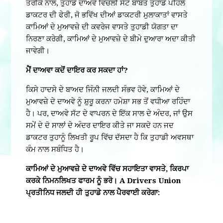
ਤਰੀਕੇ ਨਾਲ, ਤੁਹਾਡੇ ਦਾਅਵੇ ਵਿਚਲੀ ਸੱਟ ਬਾਬਤ ਤੁਹਾਡੇ ਪਹਿਲੇ
ਡਾਕਟਰ ਦੀ ਫੇਰੀ, ਜੋ ਭਵਿੱਖ ਦੀਆਂ ਡਾਕਟਰੀ ਮੁਲਾਕਾਤਾਂ ਵਾਸਤੇ
ਕਾਮਿਆਂ ਦੇ ਮੁਆਵਜ਼ੇ ਦੀ ਕਵਰੇਜ ਵਾਸਤੇ ਤੁਹਾਡੀ ਯੋਗਤਾ ਦਾ
ਨਿਰਣਾ ਕਰੇਗੀ, ਕਾਮਿਆਂ ਦੇ ਮੁਆਵਜ਼ੇ ਦੇ ਬੀਮੇ ਦੁਆਰਾ ਅਦਾ ਕੀਤੀ
ਜਾਵੇਗੀ।
ਮੈਂ ਦਾਅਵਾ ਕਦੋਂ ਦਾਇਰ ਕਰ ਸਕਦਾ ਹਾਂ?
ਕਿਸੇ ਹਾਦਸੇ ਦੇ ਬਾਅਦ ਜਿੰਨੀ ਜਲਦੀ ਸੰਭਵ ਹੋਵੇ, ਕਾਮਿਆਂ ਦੇ
ਮੁਆਵਜ਼ੇ ਦੇ ਦਾਅਵੇ ਨੂੰ ਸ਼ੁਰੂ ਕਰਨਾ ਹਮੇਸ਼ਾ ਸਭ ਤੋਂ ਵਧੀਆ ਰਹਿੰਦਾ
ਹੈ। ਪਰ, ਦਾਅਵੇ ਸੱਟ ਦੇ ਵਾਪਰਨ ਦੇ ਇੱਕ ਸਾਲ ਦੇ ਅੰਦਰ, ਜਾਂ ਉਸ
ਸਮੇਂ ਦੇ ਦੋ ਸਾਲਾਂ ਦੇ ਅੰਦਰ ਦਾਇਰ ਕੀਤੇ ਜਾ ਸਕਦੇ ਹਨ ਜਦ
ਡਾਕਟਰ ਤੁਹਾਨੂੰ ਲਿਖਤੀ ਰੂਪ ਵਿੱਚ ਦੱਸਦਾ ਹੈ ਕਿ ਤੁਹਾਡੀ ਅਵਸਥਾ
ਕੰਮ ਨਾਲ ਸਬੰਧਿਤ ਹੈ।
ਕਾਮਿਆਂ ਦੇ ਮੁਆਵਜ਼ੇ ਦੇ ਦਾਅਵੇ ਵਿੱਚ ਸਹਾਇਤਾ ਵਾਸਤੇ, ਕਿਰਪਾ
ਕਰਕੇ ਨਿਮਨਲਿਖਤ ਫਾਰਮ ਨੂੰ ਭਰੋ। A Drivers Union
ਪ੍ਰਤੀਨਿਧ ਜਲਦੀ ਹੀ ਤੁਹਾਡੇ ਨਾਲ ਪੈਰਵਾਈ ਕਰੇਗਾ: