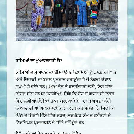
ਕਾਮਿਆਂ ਦਾ ਮੁਆਵਜ਼ਾ ਕੀ ਹੈ?
ਕਾਮਿਆਂ ਦੇ ਮੁਆਵਜ਼ੇ ਦਾ ਬੀਮਾ ਉਹਨਾਂ ਕਾਮਿਆਂ ਨੂੰ ਡਾਕਟਰੀ ਲਾਭ
ਅਤੇ ਦਿਹਾੜੀ ਦਾ ਬਦਲ ਪ੍ਰਦਾਨ ਕਰਾਉਂਦਾ ਹੈ ਜੋ ਨੌਕਰੀ ਦੌਰਾਨ
ਜਖ਼ਮੀ ਹੋ ਜਾਂਦੇ ਹਨ। ਆਮ ਤੌਰ ਤੇ ਡਰਾਇਵਰਾਂ ਲਈ, ਇਸ ਵਿੱਚ
ਤੀਬਰ ਸੱਟਾਂ ਸ਼ਾਮਲ ਹੋਣਗੀਆਂ, ਜਿਵੇਂ ਕਿ ਉਹ ਜੋ ਵਾਹਨ ਦੀ ਟੱਕਰ
ਵਿੱਚ ਲੱਗੀਆਂ ਹੁੰਦੀਆਂ ਹਨ। ਪਰ, ਕਾਮਿਆਂ ਦਾ ਮੁਆਵਜ਼ਾ ਲੰਬੀ
ਮਿਆਦ ਦੀਆਂ ਅਵਸਥਾਵਾਂ ਨੂੰ ਵੀ ਕਵਰ ਕਰ ਸਕਦਾ ਹੈ, ਜਿਵੇਂ ਕਿ
ਪਿੱਠ ਦੇ ਨਿਚਲੇ ਹਿੱਸੇ ਵਿੱਚ ਦਰਦ, ਜਦ ਇਹ ਕੰਮ ਦੇ ਕਰੱਤਵਾਂ ਦੇ
ਨਿਰਵਿਘਨ ਪ੍ਰਦਰਸ਼ਨ ਦੇ ਸਿੱਟੇ ਵਜੋਂ ਹੁੰਦੇ ਹਨ।