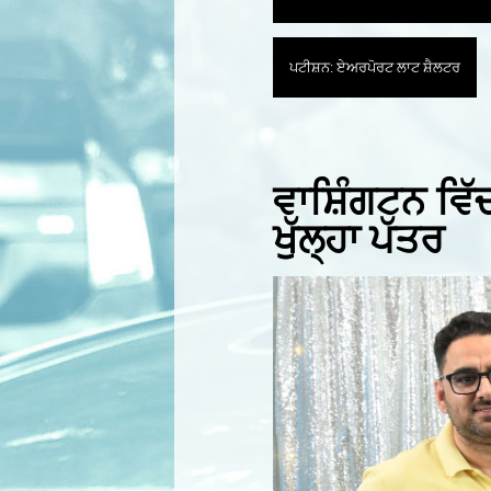
ਪਟੀਸ਼ਨ: ਏਅਰਪੋਰਟ ਲਾਟ ਸ਼ੈਲਟਰ
ਵਾਸ਼ਿੰਗਟਨ ਵਿੱ
ਖੁੱਲ੍ਹਾ ਪੱਤਰ