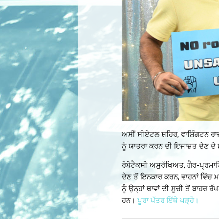
ਅਸੀਂ ਸੀਏਟਲ ਸ਼ਹਿਰ, ਵਾਸ਼ਿੰਗਟਨ ਰਾਜ,
ਨੂੰ ਯਾਤਰਾ ਕਰਨ ਦੀ ਇਜਾਜ਼ਤ ਦੇਣ ਦੇ ਸ
ਰੋਬੋਟੈਕਸੀ ਅਸੁਰੱਖਿਅਤ, ਗੈਰ-ਪ੍ਰਮਾਣਿ
ਦੇਣ ਤੋਂ ਇਨਕਾਰ ਕਰਨ, ਵਾਹਨਾਂ ਵਿੱਚ 
ਨੂੰ ਉਨ੍ਹਾਂ ਥਾਵਾਂ ਦੀ ਸੂਚੀ ਤੋਂ ਬਾਹ
ਹਨ।
ਪੂਰਾ ਪੱਤਰ ਇੱਥੇ ਪੜ੍ਹੋ।