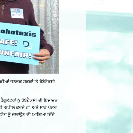
ਾਡੀਆਂ ਜਨਤਕ ਸੜਕਾਂ 'ਤੇ ਰੋਬੋਟੈਕਸੀ
ਗੂਲੇਟਰਾਂ ਨੂੰ ਰੋਬੋਟੈਕਸੀ ਦੀ ਇਜਾਜ਼ਤ
ਦੀ ਅਪੀਲ ਕਰਦੇ ਹਾਂ, ਅਤੇ ਸਾਡੇ ਖੇਤਰ
 ਪ੍ਰਯੋਗ ਨੂੰ ਚਲਾਉਣ ਦੀ ਆਗਿਆ ਦਿੰਦੇ