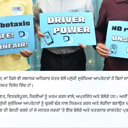
 ਜਾਂ ਕਿਸੇ ਵੀ ਸਥਾਨਕ ਅਧਿਕਾਰ ਖੇਤਰ ਵੱਲੋਂ ਮਨੁੱਖੀ ਸੁਰੱਖਿਆ ਆਪਰੇਟਰਾਂ ਤੋਂ ਬਿਨਾਂ ਸ
ਖ਼ਤ ਵਿਰੋਧ ਵਿੱਚ ਹਾਂ।
ਤ, ਵਿਤਕਰੇਪੂਰਨ, ਨੌਕਰੀਆਂ ਨੂੰ ਖਤਮ ਕਰਨ ਵਾਲੇ, ਅਪ੍ਰਸਿੱਧ ਅਤੇ ਬੇਲੋੜੇ ਹਨ। ਅਸੀਂ ਰੈ
ਮਨੁੱਖੀ ਸੁਰੱਖਿਆ ਆਪਰੇਟਰਾਂ ਨੂੰ ਢੁਕਵੇਂ ਢੰਗ ਨਾਲ ਨਿਯਮਤ ਕਰਨ ਅਤੇ ਲੋੜੀਂਦਾ ਬਣਾਉਣ 
ਰ ਰੱਖਣ ਦੀ ਬੇਨਤੀ ਕਰਦੇ ਹਾਂ ਜੋ ਜਨਤਕ ਸੜਕਾਂ 'ਤੇ ਇੱਕ ਬੇਲੋੜੇ ਅਤੇ ਖਤਰਨਾਕ ਕਾਰਪੋਰੇਟ