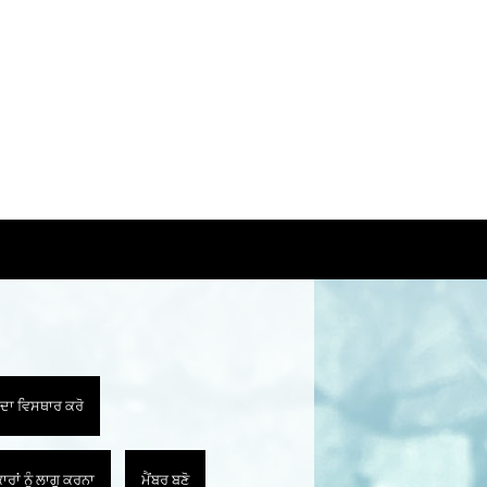
 ਦਾ ਵਿਸਥਾਰ ਕਰੋ
ਾਂ ਨੂੰ ਲਾਗੂ ਕਰਨਾ
ਮੈਂਬਰ ਬਣੋ