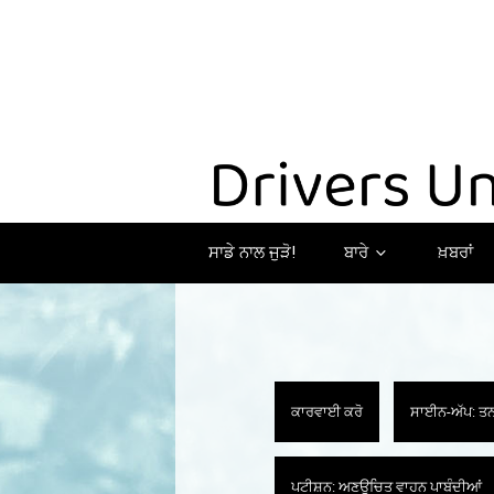
ਸਾਡੇ ਨਾਲ ਜੁੜੋ!
ਬਾਰੇ
ਖ਼ਬਰਾਂ
ਕਾਰਵਾਈ ਕਰੋ
ਸਾਈਨ-ਅੱਪ: ਤਨਖ
ਪਟੀਸ਼ਨ: ਅਣਉਚਿਤ ਵਾਹਨ ਪਾਬੰਦੀਆਂ