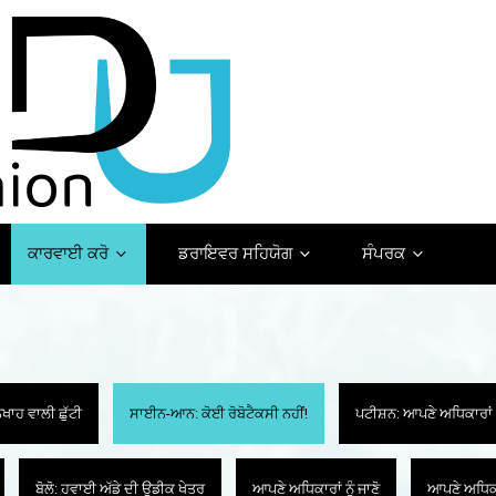
ਕਾਰਵਾਈ ਕਰੋ
ਡਰਾਇਵਰ ਸਹਿਯੋਗ
ਸੰਪਰਕ
ਾਹ ਵਾਲੀ ਛੁੱਟੀ
ਸਾਈਨ-ਆਨ: ਕੋਈ ਰੋਬੋਟੈਕਸੀ ਨਹੀਂ!
ਪਟੀਸ਼ਨ: ਆਪਣੇ ਅਧਿਕਾਰਾਂ
ਬੋਲੋ: ਹਵਾਈ ਅੱਡੇ ਦੀ ਉਡੀਕ ਖੇਤਰ
ਆਪਣੇ ਅਧਿਕਾਰਾਂ ਨੂੰ ਜਾਣੋ
ਆਪਣੇ ਅਧਿਕਾਰ