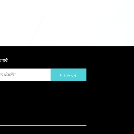
ਟ ਲਵੋ