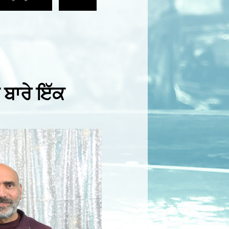
 ਬਾਰੇ ਇੱਕ