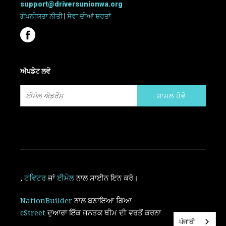
support@driversunionwa.org
ਗੋਪਨੀਯਤਾ ਨੀਤੀ
|
ਸੇਵਾ ਦੀਆਂ ਸ਼ਰਤਾਂ
ਅੱਪਡੇਟ ਲਵੋ
,
ਟਵਿਟਰ
ਜਾਂ
ਈਮੇਲ
ਨਾਲ ਸਾਈਨ ਇਨ ਕਰੋ।
NationBuilder
ਨਾਲ ਬਣਾਇਆ ਗਿਆ
cStreet
ਦੁਆਰਾ ਇੱਕ ਜਨਤਕ ਥੀਮ ਦੀ ਵਰਤੋਂ ਕਰਨਾ
ਪੰਜਾਬੀ