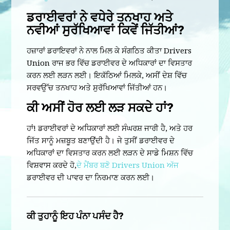
ਡਰਾਈਵਰਾਂ ਨੇ ਵਧੇਰੇ ਤਨਖਾਹ ਅਤੇ
ਨਵੀਆਂ ਸੁਰੱਖਿਆਵਾਂ ਕਿਵੇਂ ਜਿੱਤੀਆਂ?
ਹਜ਼ਾਰਾਂ ਡਰਾਇਵਰਾਂ ਨੇ ਨਾਲ ਮਿਲ ਕੇ ਸੰਗਠਿਤ ਕੀਤਾ Drivers
Union ਰਾਜ ਭਰ ਵਿੱਚ ਡਰਾਈਵਰ ਦੇ ਅਧਿਕਾਰਾਂ ਦਾ ਵਿਸਤਾਰ
ਕਰਨ ਲਈ ਲੜਨ ਲਈ। ਇਕੱਠਿਆਂ ਮਿਲਕੇ, ਅਸੀਂ ਦੇਸ਼ ਵਿੱਚ
ਸਰਵਉੱਚ ਤਨਖਾਹ ਅਤੇ ਸੁਰੱਖਿਆਵਾਂ ਜਿੱਤੀਆਂ ਹਨ।
ਕੀ ਅਸੀਂ ਹੋਰ ਲਈ ਲੜ ਸਕਦੇ ਹਾਂ?
ਹਾਂ! ਡਰਾਈਵਰਾਂ ਦੇ ਅਧਿਕਾਰਾਂ ਲਈ ਸੰਘਰਸ਼ ਜਾਰੀ ਹੈ, ਅਤੇ ਹਰ
ਜਿੱਤ ਸਾਨੂੰ ਮਜ਼ਬੂਤ ਬਣਾਉਂਦੀ ਹੈ। ਜੇ ਤੁਸੀਂ ਡਰਾਈਵਰ ਦੇ
ਅਧਿਕਾਰਾਂ ਦਾ ਵਿਸਤਾਰ ਕਰਨ ਲਈ ਲੜਨ ਦੇ ਸਾਡੇ ਮਿਸ਼ਨ ਵਿੱਚ
ਵਿਸ਼ਵਾਸ ਕਰਦੇ ਹੋ,
ਦੇ ਮੈਂਬਰ ਬਣੋ Drivers Union ਅੱਜ
ਡਰਾਈਵਰ ਦੀ ਪਾਵਰ ਦਾ ਨਿਰਮਾਣ ਕਰਨ ਲਈ।
ਕੀ ਤੁਹਾਨੂੰ ਇਹ ਪੰਨਾ ਪਸੰਦ ਹੈ?