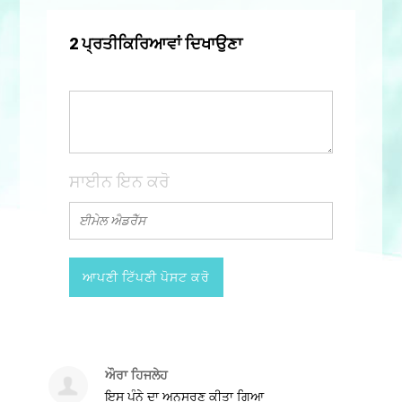
2 ਪ੍ਰਤੀਕਿਰਿਆਵਾਂ ਦਿਖਾਉਣਾ
ਸਾਈਨ ਇਨ ਕਰੋ
ਔਰਾ ਹਿਜਲੇਹ
ਇਸ ਪੰਨੇ ਦਾ ਅਨੁਸਰਣ ਕੀਤਾ ਗਿਆ