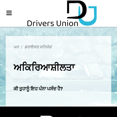
ਘਰ
/
ਡਰਾਇਵਰ ਸਹਿਯੋਗ
ਅਕਿਰਿਆਸ਼ੀਲਤਾ
ਕੀ ਤੁਹਾਨੂੰ ਇਹ ਪੰਨਾ ਪਸੰਦ ਹੈ?