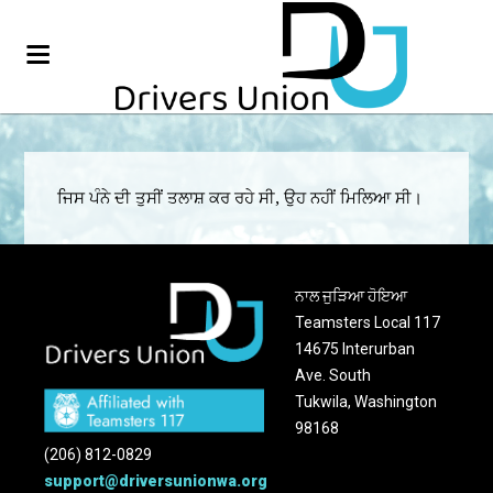
ਜਿਸ ਪੰਨੇ ਦੀ ਤੁਸੀਂ ਤਲਾਸ਼ ਕਰ ਰਹੇ ਸੀ, ਉਹ ਨਹੀਂ ਮਿਲਿਆ ਸੀ।
ਨਾਲ ਜੁੜਿਆ ਹੋਇਆ
Teamsters Local 117
14675 Interurban
Ave. South
Tukwila, Washington
98168
(206) 812-0829
support@driversunionwa.org