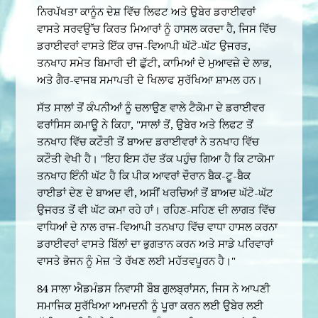
ਨਿਰਪੱਖਤਾ ਕਾਨੂੰਨ ਦੇਸ਼ ਵਿੱਚ ਲਿਫਟ ਅਤੇ ਉਬੇਰ ਡਰਾਈਵਰਾਂ
ਵਾਸਤੇ ਸਰਵਉੱਚ ਕਿਰਤ ਮਿਆਰਾਂ ਨੂੰ ਹਾਸਲ ਕਰਦਾ ਹੈ, ਜਿਸ ਵਿੱਚ
ਡਰਾਈਵਰਾਂ ਵਾਸਤੇ ਇੱਕ ਰਾਜ-ਵਿਆਪੀ ਘੱਟੋ-ਘੱਟ ਉਜਰਤ,
ਤਨਖਾਹ ਸਮੇਤ ਬਿਮਾਰੀ ਦੀ ਛੁੱਟੀ, ਕਾਮਿਆਂ ਦੇ ਮੁਆਵਜ਼ੇ ਦੇ ਲਾਭ,
ਅਤੇ ਗੈਰ-ਵਾਜਬ ਸਮਾਪਤੀ ਦੇ ਖਿਲਾਫ ਸੁਰੱਖਿਆ ਸ਼ਾਮਲ ਹਨ।
ਸੱਤ ਸਾਲਾਂ ਤੋਂ ਕੰਪਨੀਆਂ ਨੂੰ ਚਲਾਉਣ ਵਾਲੇ ਟੈਕੋਮਾ ਦੇ ਡਰਾਈਵਰ
ਫਰਾਂਸਿਸ ਕਮਾਊ ਨੇ ਕਿਹਾ, "ਸਾਲਾਂ ਤੋਂ, ਉਬੇਰ ਅਤੇ ਲਿਫਟ ਤੋਂ
ਤਨਖਾਹ ਵਿੱਚ ਕਟੌਤੀ ਤੋਂ ਬਾਅਦ ਡਰਾਈਵਰਾਂ ਨੇ ਤਨਖਾਹ ਵਿੱਚ
ਕਟੌਤੀ ਵੇਖੀ ਹੈ। "ਇਹ ਇਸ ਹੱਦ ਤੱਕ ਪਹੁੰਚ ਗਿਆ ਹੈ ਕਿ ਟਾਕੋਮਾ
ਤਨਖਾਹ ਇੰਨੀ ਘੱਟ ਹੈ ਕਿ ਪੀਕ ਆਵਰਾਂ ਦੌਰਾਨ ਬੈਕ-ਟੂ-ਬੈਕ
ਰਾਈਡਾਂ ਦੇਣ ਦੇ ਬਾਅਦ ਵੀ, ਅਸੀਂ ਖਰਚਿਆਂ ਤੋਂ ਬਾਅਦ ਘੱਟੋ-ਘੱਟ
ਉਜਰਤ ਤੋਂ ਵੀ ਘੱਟ ਕਮਾ ਰਹੇ ਹਾਂ। ਰਹਿਣ-ਸਹਿਣ ਦੀ ਲਾਗਤ ਵਿੱਚ
ਵਾਧਿਆਂ ਦੇ ਨਾਲ ਰਾਜ-ਵਿਆਪੀ ਤਨਖਾਹ ਵਿੱਚ ਵਾਧਾ ਹਾਸਲ ਕਰਨਾ
ਡਰਾਈਵਰਾਂ ਵਾਸਤੇ ਬਿੱਲਾਂ ਦਾ ਭੁਗਤਾਨ ਕਰਨ ਅਤੇ ਸਾਡੇ ਪਰਿਵਾਰਾਂ
ਵਾਸਤੇ ਭੋਜਨ ਨੂੰ ਮੇਜ਼ 'ਤੇ ਰੱਖਣ ਲਈ ਮਹੱਤਵਪੂਰਨ ਹੈ।"
84 ਸਾਲਾ ਐਡਮੰਡਸ ਨਿਵਾਸੀ ਬੌਬ ਗੁਲਬ੍ਰਾਂਸਨ, ਜਿਸ ਨੇ ਆਪਣੀ
ਸਮਾਜਿਕ ਸੁਰੱਖਿਆ ਆਮਦਨੀ ਨੂੰ ਪੂਰਾ ਕਰਨ ਲਈ ਉਬੇਰ ਲਈ