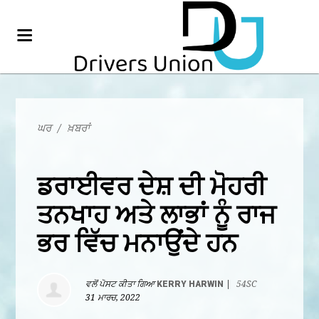
ਘਰ
/
ਖ਼ਬਰਾਂ
ਡਰਾਈਵਰ ਦੇਸ਼ ਦੀ ਮੋਹਰੀ
ਤਨਖਾਹ ਅਤੇ ਲਾਭਾਂ ਨੂੰ ਰਾਜ
ਭਰ ਵਿੱਚ ਮਨਾਉਂਦੇ ਹਨ
ਵਲੋਂ ਪੋਸਟ ਕੀਤਾ ਗਿਆ
KERRY HARWIN
|
54SC
31 ਮਾਰਚ, 2022