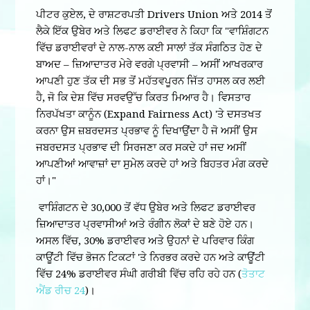
ਪੀਟਰ ਕੁਏਲ, ਦੇ ਰਾਸ਼ਟਰਪਤੀ Drivers Union ਅਤੇ 2014 ਤੋਂ
ਲੈਕੇ ਇੱਕ ਉਬੇਰ ਅਤੇ ਲਿਫਟ ਡਰਾਈਵਰ ਨੇ ਕਿਹਾ ਕਿ "ਵਾਸ਼ਿੰਗਟਨ
ਵਿੱਚ ਡਰਾਈਵਰਾਂ ਦੇ ਨਾਲ-ਨਾਲ ਕਈ ਸਾਲਾਂ ਤੱਕ ਸੰਗਠਿਤ ਹੋਣ ਦੇ
ਬਾਅਦ – ਜ਼ਿਆਦਾਤਰ ਮੇਰੇ ਵਰਗੇ ਪ੍ਰਵਾਸੀ – ਅਸੀਂ ਆਖਰਕਾਰ
ਆਪਣੀ ਹੁਣ ਤੱਕ ਦੀ ਸਭ ਤੋਂ ਮਹੱਤਵਪੂਰਨ ਜਿੱਤ ਹਾਸਲ ਕਰ ਲਈ
ਹੈ, ਜੋ ਕਿ ਦੇਸ਼ ਵਿੱਚ ਸਰਵਉੱਚ ਕਿਰਤ ਮਿਆਰ ਹੈ। ਵਿਸਤਾਰ
ਨਿਰਪੱਖਤਾ ਕਾਨੂੰਨ (Expand Fairness Act) 'ਤੇ ਦਸਤਖਤ
ਕਰਨਾ ਉਸ ਜ਼ਬਰਦਸਤ ਪ੍ਰਭਾਵ ਨੂੰ ਦਿਖਾਉਂਦਾ ਹੈ ਜੋ ਅਸੀਂ ਉਸ
ਜਬਰਦਸਤ ਪ੍ਰਭਾਵ ਦੀ ਸਿਰਜਣਾ ਕਰ ਸਕਦੇ ਹਾਂ ਜਦ ਅਸੀਂ
ਆਪਣੀਆਂ ਆਵਾਜ਼ਾਂ ਦਾ ਸੁਮੇਲ ਕਰਦੇ ਹਾਂ ਅਤੇ ਬਿਹਤਰ ਮੰਗ ਕਰਦੇ
ਹਾਂ।"
ਵਾਸ਼ਿੰਗਟਨ ਦੇ 30,000 ਤੋਂ ਵੱਧ ਉਬੇਰ ਅਤੇ ਲਿਫਟ ਡਰਾਈਵਰ
ਜ਼ਿਆਦਾਤਰ ਪ੍ਰਵਾਸੀਆਂ ਅਤੇ ਰੰਗੀਨ ਲੋਕਾਂ ਦੇ ਬਣੇ ਹੋਏ ਹਨ।
ਅਸਲ ਵਿੱਚ, 30% ਡਰਾਈਵਰ ਅਤੇ ਉਹਨਾਂ ਦੇ ਪਰਿਵਾਰ ਕਿੰਗ
ਕਾਊਂਟੀ ਵਿੱਚ ਭੋਜਨ ਟਿਕਟਾਂ 'ਤੇ ਨਿਰਭਰ ਕਰਦੇ ਹਨ ਅਤੇ ਕਾਊਂਟੀ
ਵਿੱਚ 24% ਡਰਾਈਵਰ ਸੰਘੀ ਗਰੀਬੀ ਵਿੱਚ ਰਹਿ ਰਹੇ ਹਨ (
ਤੋਤਾਟ
ਐਂਡ ਰੀਚ 24
)।