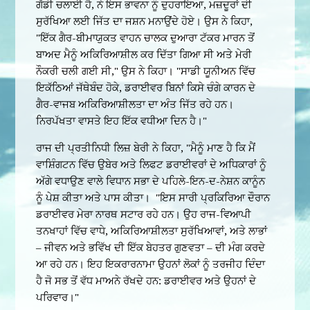
ਗੱਡੀ ਚਲਾਈ ਹੈ, ਨੇ ਇਸ ਭਾਵਨਾ ਨੂੰ ਦੁਹਰਾਇਆ, ਮਜ਼ਦੂਰਾਂ ਦੀ
ਸੁਰੱਖਿਆ ਲਈ ਜਿੱਤ ਦਾ ਜਸ਼ਨ ਮਨਾਉਂਦੇ ਹੋਏ। ਉਸ ਨੇ ਕਿਹਾ,
"ਇੱਕ ਗੈਰ-ਬੀਮਾਯੁਕਤ ਵਾਹਨ ਚਾਲਕ ਦੁਆਰਾ ਟੱਕਰ ਮਾਰਨ ਤੋਂ
ਬਾਅਦ ਮੈਨੂੰ ਅਕਿਰਿਆਸ਼ੀਲ ਕਰ ਦਿੱਤਾ ਗਿਆ ਸੀ ਅਤੇ ਮੇਰੀ
ਨੌਕਰੀ ਚਲੀ ਗਈ ਸੀ," ਉਸ ਨੇ ਕਿਹਾ। "ਸਾਡੀ ਯੂਨੀਅਨ ਵਿੱਚ
ਇਕੱਠਿਆਂ ਜੱਥੇਬੰਦ ਹੋਕੇ, ਡਰਾਈਵਰ ਬਿਨਾਂ ਕਿਸੇ ਚੰਗੇ ਕਾਰਨ ਦੇ
ਗੈਰ-ਵਾਜਬ ਅਕਿਰਿਆਸ਼ੀਲਤਾ ਦਾ ਅੰਤ ਜਿੱਤ ਰਹੇ ਹਨ।
ਨਿਰਪੱਖਤਾ ਵਾਸਤੇ ਇਹ ਇੱਕ ਵਧੀਆ ਦਿਨ ਹੈ।"
ਰਾਜ ਦੀ ਪ੍ਰਤੀਨਿਧੀ ਲਿਜ਼ ਬੇਰੀ ਨੇ ਕਿਹਾ, "ਮੈਨੂੰ ਮਾਣ ਹੈ ਕਿ ਮੈਂ
ਵਾਸ਼ਿੰਗਟਨ ਵਿੱਚ ਉਬੇਰ ਅਤੇ ਲਿਫਟ ਡਰਾਈਵਰਾਂ ਦੇ ਅਧਿਕਾਰਾਂ ਨੂੰ
ਅੱਗੇ ਵਧਾਉਣ ਵਾਲੇ ਵਿਧਾਨ ਸਭਾ ਦੇ ਪਹਿਲੇ-ਇਨ-ਦ-ਨੇਸ਼ਨ ਕਾਨੂੰਨ
ਨੂੰ ਪੇਸ਼ ਕੀਤਾ ਅਤੇ ਪਾਸ ਕੀਤਾ। "ਇਸ ਸਾਰੀ ਪ੍ਰਕਿਰਿਆ ਦੌਰਾਨ
ਡਰਾਈਵਰ ਮੇਰਾ ਨਾਰਥ ਸਟਾਰ ਰਹੇ ਹਨ। ਉਹ ਰਾਜ-ਵਿਆਪੀ
ਤਨਖਾਹਾਂ ਵਿੱਚ ਵਾਧੇ, ਅਕਿਰਿਆਸ਼ੀਲਤਾ ਸੁਰੱਖਿਆਵਾਂ, ਅਤੇ ਲਾਭਾਂ
– ਜੀਵਨ ਅਤੇ ਭਵਿੱਖ ਦੀ ਇੱਕ ਬੇਹਤਰ ਗੁਣਵਤਾ – ਦੀ ਮੰਗ ਕਰਦੇ
ਆ ਰਹੇ ਹਨ। ਇਹ ਇਕਰਾਰਨਾਮਾ ਉਹਨਾਂ ਲੋਕਾਂ ਨੂੰ ਤਰਜੀਹ ਦਿੰਦਾ
ਹੈ ਜੋ ਸਭ ਤੋਂ ਵੱਧ ਮਾਅਨੇ ਰੱਖਦੇ ਹਨ: ਡਰਾਈਵਰ ਅਤੇ ਉਹਨਾਂ ਦੇ
ਪਰਿਵਾਰ।"