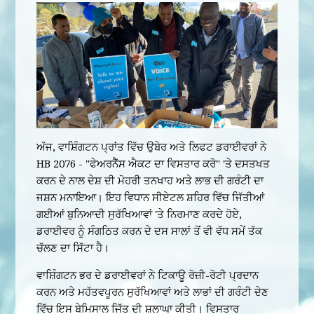
ਅੱਜ, ਵਾਸ਼ਿੰਗਟਨ ਪ੍ਰਾਂਤ ਵਿੱਚ ਉਬੇਰ ਅਤੇ ਲਿਫਟ ਡਰਾਈਵਰਾਂ ਨੇ
HB 2076 - "ਫੇਅਰਨੈੱਸ ਐਕਟ ਦਾ ਵਿਸਤਾਰ ਕਰੋ" 'ਤੇ ਦਸਤਖਤ
ਕਰਨ ਦੇ ਨਾਲ ਦੇਸ਼ ਦੀ ਮੋਹਰੀ ਤਨਖਾਹ ਅਤੇ ਲਾਭ ਦੀ ਗਰੰਟੀ ਦਾ
ਜਸ਼ਨ ਮਨਾਇਆ। ਇਹ ਵਿਧਾਨ ਸੀਏਟਲ ਸ਼ਹਿਰ ਵਿੱਚ ਜਿੱਤੀਆਂ
ਗਈਆਂ ਬੁਨਿਆਦੀ ਸੁਰੱਖਿਆਵਾਂ 'ਤੇ ਨਿਰਮਾਣ ਕਰਦੇ ਹੋਏ,
ਡਰਾਈਵਰ ਨੂੰ ਸੰਗਠਿਤ ਕਰਨ ਦੇ ਦਸ ਸਾਲਾਂ ਤੋਂ ਵੀ ਵੱਧ ਸਮੇਂ ਤੱਕ
ਚੱਲਣ ਦਾ ਸਿੱਟਾ ਹੈ।
ਵਾਸ਼ਿੰਗਟਨ ਭਰ ਦੇ ਡਰਾਈਵਰਾਂ ਨੇ ਟਿਕਾਊ ਰੋਜ਼ੀ-ਰੋਟੀ ਪ੍ਰਦਾਨ
ਕਰਨ ਅਤੇ ਮਹੱਤਵਪੂਰਨ ਸੁਰੱਖਿਆਵਾਂ ਅਤੇ ਲਾਭਾਂ ਦੀ ਗਰੰਟੀ ਦੇਣ
ਵਿੱਚ ਇਸ ਬੇਮਿਸਾਲ ਜਿੱਤ ਦੀ ਸ਼ਲਾਘਾ ਕੀਤੀ। ਵਿਸਤਾਰ