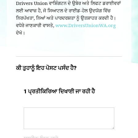
Drivers Union ਵਾਸ਼ਿੰਗਟਨ ਦੇ ਉਬੇਰ ਅਤੇ ਲਿਫਟ ਡਰਾਈਵਰਾਂ
ਲਈ ਆਵਾਜ਼ ਹੈ, ਜੋ ਸਿਆਟਲ ਦੇ ਰਾਈਡ-ਹੇਲ ਉਦਯੋਗ ਵਿੱਚ
ਨਿਰਪੱਖਤਾ, ਨਿਆਂ ਅਤੇ ਪਾਰਦਰਸ਼ਤਾ ਨੂੰ ਉਤਸ਼ਾਹਤ ਕਰਦੀ ਹੈ।
ਵਧੇਰੇ ਜਾਣਕਾਰੀ ਵਾਸਤੇ,
www.DriversUnionWA.org
ਦੇਖੋ
।
ਕੀ ਤੁਹਾਨੂੰ ਇਹ ਪੋਸਟ ਪਸੰਦ ਹੈ?
1 ਪ੍ਰਤੀਕਿਰਿਆ ਦਿਖਾਈ ਜਾ ਰਹੀ ਹੈ