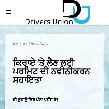
ਘਰ
/
ਡਰਾਇਵਰ ਸਹਿਯੋਗ
ਕਿਰਾਏ 'ਤੇ ਲੈਣ ਲਈ
ਪਰਮਿਟ ਦੀ ਨਵੀਨੀਕਰਨ
ਸਹਾਇਤਾ
ਕੀ ਤੁਹਾਨੂੰ ਇਹ ਪੰਨਾ ਪਸੰਦ ਹੈ?