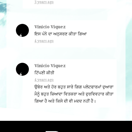
3 years ago
Vinicio Viquez
ਇਸ ਪੰਨੇ ਦਾ ਅਨੁਸਰਣ ਕੀਤਾ ਗਿਆ
4 years ago
Vinicio Viquez
ਟਿੱਪਣੀ ਕੀਤੀ
4 years ago
ਉਬੇਰ ਅਤੇ ਹੋਰ ਬਹੁਤ ਸਾਰੇ ਗਿਗ ਪਲੇਟਫਾਰਮਾਂ ਦੁਆਰਾ
ਮੈਨੂੰ ਬਹੁਤ ਜ਼ਿਆਦਾ ਵਿਤਕਰਾ ਅਤੇ ਦੁਰਵਿਵਹਾਰ ਕੀਤਾ
ਗਿਆ ਹੈ ਅਤੇ ਕਿਸੇ ਦੀ ਵੀ ਮਦਦ ਨਹੀਂ ਹੈ।