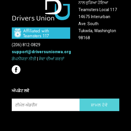
ਨਾਲ ਜੁੜਿਆ ਹੋਇਆ
Teamsters Local 117
14675 Interurban
Ave. South
Tukwila, Washington
98168
(206) 812-0829
support@driversunionwa.org
ਗੋਪਨੀਯਤਾ ਨੀਤੀ
|
ਸੇਵਾ ਦੀਆਂ ਸ਼ਰਤਾਂ
ਅੱਪਡੇਟ ਲਵੋ