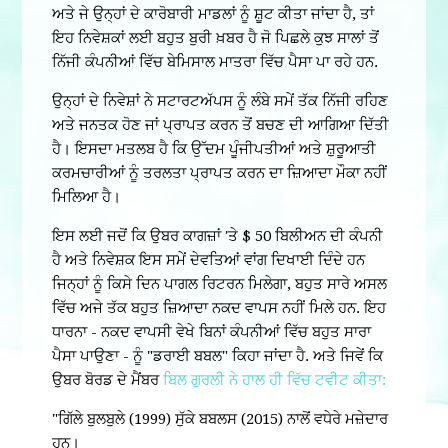
ਅਤੇ ਜੇ ਉਨ੍ਹਾਂ ਦੇ ਕਾਰੋਬਾਰੀ ਮਾਡਲਾਂ ਨੂੰ ਸ਼ੂਟ ਕੀਤਾ ਜਾਂਦਾ ਹੈ, ਤਾਂ
ਇਹ ਨਿਵੇਸ਼ਕਾਂ ਲਈ ਬਹੁਤ ਬੁਰੀ ਖ਼ਬਰ ਹੈ ਜੋ ਪਿਛਲੇ ਕੁਝ ਸਾਲਾਂ ਤੋਂ
ਨਿੱਜੀ ਕੰਪਨੀਆਂ ਵਿੱਚ ਬੇਮਿਸਾਲ ਮਾਤਰਾ ਵਿੱਚ ਪੈਸਾ ਪਾ ਰਹੇ ਹਨ.
ਉਨ੍ਹਾਂ ਦੇ ਨਿਵੇਸ਼ਾਂ ਨੇ ਸਟਾਰਟਅੱਪਸ ਨੂੰ ਲੰਬੇ ਸਮੇਂ ਤੱਕ ਨਿੱਜੀ ਰਹਿਣ
ਅਤੇ ਜਨਤਕ ਹੋਣ ਜਾਂ ਪ੍ਰਾਪਤ ਕਰਨ ਤੋਂ ਬਚਣ ਦੀ ਆਗਿਆ ਦਿੱਤੀ
ਹੈ। ਇਸਦਾ ਮਤਲਬ ਹੈ ਕਿ ਉੱਦਮ ਪੂੰਜੀਪਤੀਆਂ ਅਤੇ ਸ਼ੁਰੂਆਤੀ
ਕਰਮਚਾਰੀਆਂ ਨੂੰ ਤਰਲਤਾ ਪ੍ਰਾਪਤ ਕਰਨ ਦਾ ਜ਼ਿਆਦਾ ਮੌਕਾ ਨਹੀਂ
ਮਿਲਿਆ ਹੈ।
ਇਸ ਲਈ ਜਦੋਂ ਕਿ ਉਬਰ ਕਾਗਜ਼ਾਂ 'ਤੇ $ 50 ਬਿਲੀਅਨ ਦੀ ਕੰਪਨੀ
ਹੈ ਅਤੇ ਨਿਵੇਸ਼ਕ ਇਸ ਸਮੇਂ ਦੇਵਤਿਆਂ ਵਾਂਗ ਦਿਖਾਈ ਦਿੰਦੇ ਹਨ
ਜਿਨ੍ਹਾਂ ਨੂੰ ਕਿਸੇ ਦਿਨ ਪਾਗਲ ਰਿਟਰਨ ਮਿਲੇਗਾ, ਬਹੁਤ ਸਾਰੇ ਅਸਲ
ਵਿੱਚ ਅਜੇ ਤੱਕ ਬਹੁਤ ਜ਼ਿਆਦਾ ਨਕਦ ਵਾਪਸ ਨਹੀਂ ਮਿਲੇ ਹਨ. ਇਹ
ਧਾਰਨਾ - ਨਕਦ ਵਾਪਸੀ ਵੇਖੇ ਬਿਨਾਂ ਕੰਪਨੀਆਂ ਵਿੱਚ ਬਹੁਤ ਸਾਰਾ
ਪੈਸਾ ਪਾਉਣਾ - ਨੂੰ "ਡਰਾਈ ਬਬਲ" ਕਿਹਾ ਜਾਂਦਾ ਹੈ. ਅਤੇ ਜਿਵੇਂ ਕਿ
ਉਬਰ ਬੋਰਡ ਦੇ ਮੈਂਬਰ
ਬਿਲ ਗੁਰਲੀ ਨੇ ਹਾਲ ਹੀ ਵਿੱਚ ਟਵੀਟ ਕੀਤਾ:
"ਗਿੱਲੇ ਬੁਲਬੁਲੇ (1999) ਸੁੱਕੇ ਬਬਲਸ (2015) ਨਾਲੋਂ ਵਧੇਰੇ ਮਜ਼ੇਦਾਰ
ਹਨ।