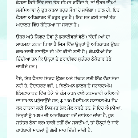
ਫੈਸਲਾ ਕਿਸੇ ਇੱਕ ਰਾਜ ਤੱਕ ਸੀਮਤ ਰਹਿੰਦਾ ਹੈ, ਤਾਂ ਉਬਰ ਦੀਆਂ
ਸਮੱਸਿਆਵਾਂ ਨੂੰ ਦੂਰ ਕਰਨਾ ਬਹੁਤ ਸੌਖਾ ਹੋ ਜਾਵੇਗਾ। ਨਾਲ ਹੀ, ਇਹ
ਫੈਸਲਾ ਅਧਿਕਾਰਤ ਤੋਂ ਬਹੁਤ ਦੂਰ ਹੈ। ਇਹ ਸਭ ਕਈ ਸਾਲਾਂ ਤੱਕ
ਅਦਾਲਤ ਵਿੱਚ ਬੰਨ੍ਹਿਆ ਜਾ ਸਕਦਾ ਹੈ।
ਉਬਰ ਅਤੇ ਲਿਫਟ ਦੋਵਾਂ ਨੂੰ ਡਰਾਈਵਰਾਂ ਵੱਲੋਂ ਮੁਕੱਦਮਿਆਂ ਦਾ
ਸਾਹਮਣਾ ਕਰਨਾ ਪਿਆ ਹੈ ਜਿਸ ਵਿੱਚ ਉਨ੍ਹਾਂ ਨੂੰ ਅਧਿਕਾਰਤ ਉਬਰ
ਕਰਮਚਾਰੀ ਬਣਾਉਣ ਦੀ ਮੰਗ ਕੀਤੀ ਗਈ ਹੈ। ਕੰਪਨੀਆਂ ਜ਼ੋਰ
ਦਿੰਦੀਆਂ ਹਨ ਕਿ ਉਨ੍ਹਾਂ ਦੇ ਡਰਾਈਵਰ ਸੁਤੰਤਰ ਠੇਕੇਦਾਰ ਹੋਣੇ
ਚਾਹੀਦੇ ਹਨ।
ਵੈਸੇ, ਇਹ ਫੈਸਲਾ ਸਿਰਫ ਉਬਰ ਅਤੇ ਲਿਫਟ ਲਈ ਇੱਕ ਵੱਡਾ ਸੌਦਾ
ਨਹੀਂ ਹੈ. ਉਦਾਹਰਣ ਵਜੋਂ, 1 ਬਿਲੀਅਨ ਡਾਲਰ ਦੇ ਸਟਾਰਟਅੱਪ
ਇੰਸਟਾਕਾਰਟ ਵਿੱਚ ਠੇਕੇ 'ਤੇ ਕੰਮ ਕਰਨ ਵਾਲੇ ਕਰਮਚਾਰੀ ਕਰਿਆਨੇ
ਦਾ ਸਾਮਾਨ ਪਹੁੰਚਾਉਂਦੇ ਹਨ; $ 250 ਮਿਲੀਅਨ ਸਟਾਰਟਅੱਪ ਸ਼ੈਪ
ਕੋਲ ਗਾਹਕਾਂ ਲਈ ਨਿਯਮਤ ਲੋਕ ਮੇਲ ਕਰਦੇ ਹਨ. ਜੇ ਇਹ ਕੰਪਨੀਆਂ,
ਜਿਨ੍ਹਾਂ ਨੂੰ 1099 ਦੀ ਆਰਥਿਕਤਾ ਵਜੋਂ ਜਾਣਿਆ ਜਾਂਦਾ ਹੈ, ਹੁਣ
ਸੁਤੰਤਰ ਠੇਕਾ ਕਰਮਚਾਰੀ ਨਹੀਂ ਰੱਖ ਸਕਦੀਆਂ, ਤਾਂ ਉਨ੍ਹਾਂ ਦੇ ਸਾਰੇ
ਕਾਰੋਬਾਰੀ ਮਾਡਲਾਂ ਨੂੰ ਗੋਲੀ ਮਾਰ ਦਿੱਤੀ ਜਾਂਦੀ ਹੈ.