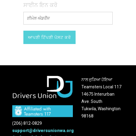
ਸਾਈਨ ਇਨ ਕਰੋ
ਨਾਲ ਜੁੜਿਆ ਹੋਇਆ
Teamsters Local 117
14675 Interurban
Ave. South
Tukwila, Washington
98168
(206) 812-0829
support@driversunionwa.org