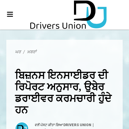
ਘਰ
/
ਖ਼ਬਰਾਂ
ਬਿਜ਼ਨਸ ਇਨਸਾਈਡਰ ਦੀ
ਰਿਪੋਰਟ ਅਨੁਸਾਰ, ਉਬੇਰ
ਡਰਾਈਵਰ ਕਰਮਚਾਰੀ ਹੁੰਦੇ
ਹਨ
ਵਲੋਂ ਪੋਸਟ ਕੀਤਾ ਗਿਆ
DRIVERS UNION
|