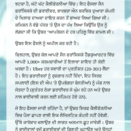
ਝਟਕਾ ਹੈ, ਘੱਟੋ ਘੱਟ ਕੈਲੀਫੋਰਨੀਆ ਵਿੱਚ। ਇਹ ਫੈਸਲਾ ਸੈਨ
ਫਰਾਂਸਿਸਕੋ ਦੀ ਡਰਾਈਵਰ, ਬਾਰਬਰਾ ਐਨ ਬਰਵਿਕ ਦੁਆਰਾ ਕੰਪਨੀ
ਦੇ ਖਿਲਾਫ ਦਾਅਵਾ ਦਾਇਰ ਕਰਨ ਤੋਂ ਬਾਅਦ ਲਿਆ ਗਿਆ ਸੀ।
ਕਮਿਸ਼ਨ ਨੇ ਵੱਡੇ ਪੱਧਰ 'ਤੇ ਉਸ ਦਾ ਪੱਖ ਲਿਆ ਕਿਉਂਕਿ ਉਸ ਨੂੰ
ਲੱਗਦਾ ਸੀ ਕਿ ਉਬਰ "ਆਪਰੇਸ਼ਨ ਦੇ ਹਰ ਪਹਿਲੂ ਵਿੱਚ ਸ਼ਾਮਲ ਸੀ।
ਉਬਰ ਇਸ ਫੈਸਲੇ ਨੂੰ ਅਪੀਲ ਕਰ ਰਹੀ ਹੈ।
ਫਿਲਹਾਲ, ਉਬਰ ਕੋਲ ਆਪਣੇ ਸੈਨ ਫਰਾਂਸਿਸਕੋ ਹੈੱਡਕੁਆਰਟਰ ਵਿੱਚ
ਆਪਣੇ 1,000+ ਕਰਮਚਾਰੀਆਂ ਤੋਂ ਇਲਾਵਾ ਸ਼ਾਇਦ ਹੀ ਕੋਈ
ਖਰਚਾ ਹੈ। Uber ਹਰ ਸਵਾਰੀ ਦਾ ਪ੍ਰਤੀਸ਼ਤ (20-30٪) ਲੈਂਦਾ
ਹੈ। ਇਹ ਡਰਾਈਵਰਾਂ ਨੂੰ ਰੁਜ਼ਗਾਰ ਨਹੀਂ ਦਿੰਦਾ, ਇਹ ਸਿਰਫ
ਸਪਲਾਈ (ਇਸ ਦੀ ਐਪ 'ਤੇ ਉਪਭੋਗਤਾ ਬੇਨਤੀਆਂ) ਨੂੰ ਮੰਗ ਨਾਲ
ਜੋੜਦਾ ਹੈ (ਸੁਤੰਤਰ ਠੇਕਾ ਡਰਾਈਵਰ ਜੋ ਘੁੰਮ ਰਹੇ ਹਨ ਅਤੇ ਉਬਰ
ਨਾਲ ਭਾਈਵਾਲੀ ਕਰਨ ਲਈ ਸਹਿਮਤ ਹੋਏ ਹਨ).
ਜੇ ਇਹ ਫੈਸਲਾ ਜਾਰੀ ਰਹਿੰਦਾ ਹੈ, ਤਾਂ ਉਬਰ ਸਿਰਫ ਕੈਲੀਫੋਰਨੀਆ
ਵਿਚ ਪੈਸਾ ਛਾਪਣ ਵਾਲੀ ਇਕ ਲੌਜਿਸਟਿਕ ਕੰਪਨੀ ਨਹੀਂ ਹੋਵੇਗੀ.
ਉੱਥੇ ਕਾਰੋਬਾਰ ਚਲਾਉਣ ਦੀ ਲਾਗਤ ਅਸਮਾਨ ਛੂਹ ਜਾਵੇਗੀ। ਉਬਰ
ਨੂੰ ਭਾਈਵਾਲਾਂ ਵਜੋਂ ਡਰਾਈਵਰਾਂ ਦੀ ਗਿਣਤੀ ਘਟਾਉਣ ਅਤੇ ਉਨ੍ਹਾਂ