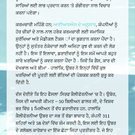
ਸਾਰਿਆਂ ਲਈ ਲਾਭ ਪ੍ਰਦਾਨ ਕਰਨ 'ਤੇ ਗੰਭੀਰਤਾ ਨਾਲ ਵਿਚਾਰ
ਕਰਨਾ ਪਏਗਾ।
ਕਰਮਚਾਰੀ ਮਹਿੰਗੇ ਹਨ;
ਆਈਆਰਐਸ ਦੇ ਅਨੁਸਾਰ
, ਕੰਪਨੀਆਂ ਨੂੰ
ਹੋਰ ਚੀਜ਼ਾਂ ਦੇ ਨਾਲ-ਨਾਲ ਹਰੇਕ ਕਰਮਚਾਰੀ ਲਈ ਸਮਾਜਿਕ
ਸੁਰੱਖਿਆ ਅਤੇ ਮੈਡੀਕਲ ਟੈਕਸ ਾਂ ਦਾ ਭੁਗਤਾਨ ਕਰਨਾ ਪੈਂਦਾ ਹੈ।
ਉਨ੍ਹਾਂ ਨੂੰ ਸੁਤੰਤਰ ਠੇਕੇਦਾਰਾਂ ਲਈ ਅਜਿਹਾ ਕੁਝ ਵੀ ਕਰਨ ਦੀ ਲੋੜ
ਨਹੀਂ ਹੈ। ਇਸ ਤੋਂ ਇਲਾਵਾ, ਡਰਾਈਵਰਾਂ ਨੂੰ ਇਸ ਸਮੇਂ ਆਪਣੇ ਬਹੁਤ
ਸਾਰੇ ਖਰਚਿਆਂ ਨੂੰ ਕਵਰ ਕਰਨਾ ਪੈਂਦਾ ਹੈ - ਜਿਵੇਂ ਕਿ ਗੈਸ, ਕਾਰ ਦੀ
ਦੇਖਭਾਲ ਅਤੇ ਬੀਮਾ - ਹਾਲਾਂਕਿ, ਉਬਰ ਨੇ ਇਨ੍ਹਾਂ ਵਿੱਚੋਂ ਕੁਝ
ਖਰਚਿਆਂ ਦੀ ਪੂਰਤੀ ਲਈ ਭੱਤਿਆਂ ਦੀ ਪੇਸ਼ਕਸ਼ ਕਰਨੀ ਸ਼ੁਰੂ ਕਰ
ਦਿੱਤੀ ਹੈ.
ਦੱਸ ਦੇਈਏ ਕਿ ਇਹ ਫੈਸਲਾ
ਸਿਰਫ
ਕੈਲੀਫੋਰਨੀਆ 'ਚ ਹੈ। ਉਬੇਰ,
ਜਿਸ ਦੀ ਆਖਰੀ ਕੀਮਤ ~ 50 ਬਿਲੀਅਨ ਡਾਲਰ ਸੀ, ਦੇ ਵਿਸ਼ਵ
ਭਰ ਵਿੱਚ 1 ਮਿਲੀਅਨ ਤੋਂ ਵੱਧ ਡਰਾਈਵਰ ਹਨ. ਹਾਲਾਂਕਿ
ਕੈਲੀਫੋਰਨੀਆ ਉਬਰ ਦਾ ਸਭ ਤੋਂ ਵੱਡਾ ਬਾਜ਼ਾਰ ਹੈ, ਕੰਪਨੀ 311
ਸ਼ਹਿਰਾਂ ਅਤੇ 58 ਦੇਸ਼ਾਂ ਵਿੱਚ ਕੰਮ ਕਰਦੀ ਹੈ, ਇਸ ਲਈ ਇਹ ਉਬਰ
ਦੇ ਗਲੋਬਲ ਕਾਰੋਬਾਰ ਦਾ ਇੱਕ ਛੋਟਾ ਜਿਹਾ ਪ੍ਰਤੀਸ਼ਤ ਹੈ. ਜੇ ਇਹ