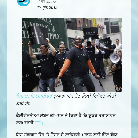
283 ਐਸ.ਸੀ
17 ਜੂਨ, 2015
ਬਿਜ਼ਨਸ ਇਨਸਾਈਡਰ
ਦੁਆਰਾ ਅੱਜ ਹੇਠ ਲਿਖੀ ਰਿਪੋਰਟ ਕੀਤੀ
ਗਈ ਸੀ:
ਕੈਲੀਫੋਰਨੀਆ ਲੇਬਰ ਕਮਿਸ਼ਨ ਨੇ ਕਿਹਾ ਹੈ ਕਿ ਉਬਰ ਡਰਾਈਵਰ
ਕਰਮਚਾਰੀ
ਹਨ।
ਇਹ ਸੰਭਾਵਤ ਤੌਰ 'ਤੇ ਉਬਰ ਦੇ ਕਾਰੋਬਾਰੀ ਮਾਡਲ ਲਈ ਇੱਕ ਵੱਡਾ