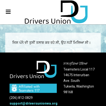
ਜਿਸ ਪੰਨੇ ਦੀ ਤੁਸੀਂ ਤਲਾਸ਼ ਕਰ ਰਹੇ ਸੀ, ਉਹ ਨਹੀਂ ਮਿਲਿਆ ਸੀ।
ਨਾਲ ਜੁੜਿਆ ਹੋਇਆ
Teamsters Local 117
14675 Interurban
Ave. South
Tukwila, Washington
98168
(206) 812-0829
support@driversunionwa.org