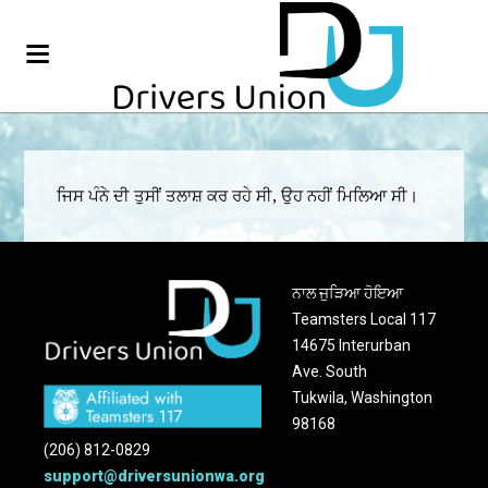
ਜਿਸ ਪੰਨੇ ਦੀ ਤੁਸੀਂ ਤਲਾਸ਼ ਕਰ ਰਹੇ ਸੀ, ਉਹ ਨਹੀਂ ਮਿਲਿਆ ਸੀ।
ਨਾਲ ਜੁੜਿਆ ਹੋਇਆ
Teamsters Local 117
14675 Interurban
Ave. South
Tukwila, Washington
98168
(206) 812-0829
support@driversunionwa.org