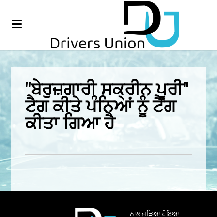
"ਬੇਰੁਜ਼ਗਾਰੀ ਸਕ੍ਰੀਨ ਪੂਰੀ"
ਟੈਗ ਕੀਤੇ ਪੰਨਿਆਂ ਨੂੰ ਟੈਗ
ਕੀਤਾ ਗਿਆ ਹੈ
ਨਾਲ ਜੁੜਿਆ ਹੋਇਆ